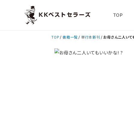
TOP
TOP
書籍一覧
単行本新刊
お母さん二人いても