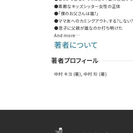
●素敵なキッズシッター女性の正体
●「僕のお父さんは誰?」
●ママ友へのカミングアウト、する?しない
●息子に父親が誰なのか打ち明けた
And more…
著者について
著者プロフィール
中村 キヨ (著), 中村 珍 (著)