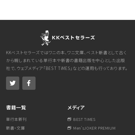
KKベストセラーズではワニの本、ワニ文庫、ベスト新書として古く
から親しまれている単行本や新書の書籍出版を中心とした出版
社で、ウェブメディア「BEST TiMES」などの運用も行っております。
書籍一覧
メディア
単行本新刊
BEST TiMES
新書・文庫
Men'sJOKER PREMIUM