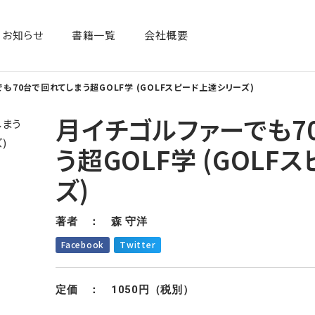
お知らせ
書籍一覧​
会社概要
も70台で回れてしまう超GOLF学 (GOLFスピード上達シリーズ)
月イチゴルファーでも7
う超GOLF学 (GOL
ズ)
著者 ： 森 守洋
Facebook
Twitter
定価 ： 1050円（税別）