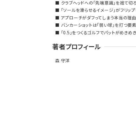
■ クラブヘッドへの「先端意識」を捨て切
■ 「ソールを滑らせるイメージ」がフリップ
■ アプローチがダフってしまう本当の理由
■ バンカーショットは「弱い球」を打つ要
■ 「0.5」をつくるゴルフでパットがめきめき
著者プロフィール
森 守洋