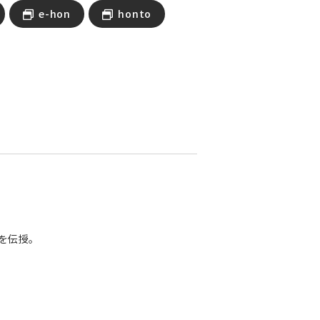
e-hon
honto
を伝授。