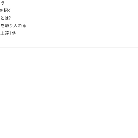
ろう
を招く
とは?
素を取り入れる
上達! 他