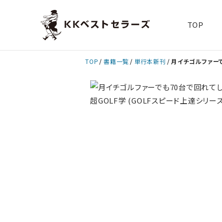
TOP
TOP
書籍一覧
単行本新刊
月イチゴルファーで