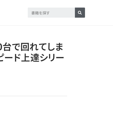
0台で回れてしま
Fスピード上達シリー