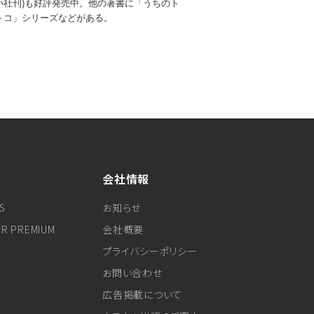
小社刊)も好評発売中。他の著書に「うちのト
コトコ」シリーズなどがある。
会社情報
S
お知らせ
ER PREMIUM
会社概要
プライバシーポリシー
お問い合わせ
広告掲載について