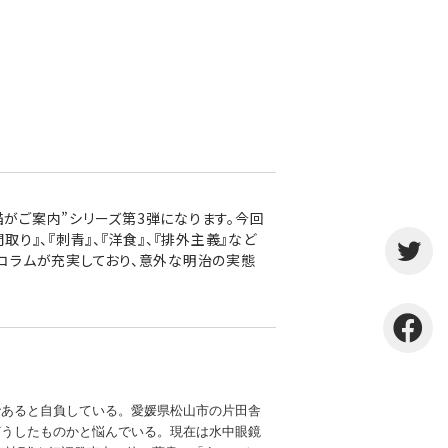
猫がご案内”シリーズ第3弾になります。今回
り』、『刺青』、『洋食』、『排外主義』など
、コラムが充実しており、意外な明治の実態
であると自負している。愛媛県松山市の片田舎
どうしたものかと悩んでいる。現在は水中眼鏡