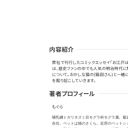
内容紹介
弊社で刊行したコミックエッセイ「お江戸は
は、歴史ファンの中でも人気の明治時代に焦点
について。おかしな猫の(猫田さん)と一緒
を掘り起こしていきます。
著者プロフィール
もぐら
哺乳綱トガリネズミ目モグラ科モグラ属。最
在住。ペットは猫のさくら。近所のペットシ