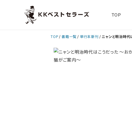
TOP
TOP
書籍一覧
単行本新刊
ニャンと明治時代