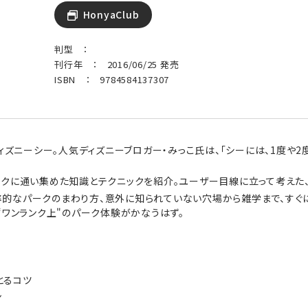
HonyaClub
判型 ：
刊行年 ： 2016/06/25 発売
ISBN ： 9784584137307
ディズニーシー。人気ディズニーブロガー・みっこ氏は、「シーには、1度
ークに通い集めた知識とテクニックを紹介。ユーザー目線に立って考えた
的なパークのまわり方、意外に知られていない穴場から雑学まで、すぐに
“ワンランク上"のパーク体験がかなうはず。
とるコツ
ン