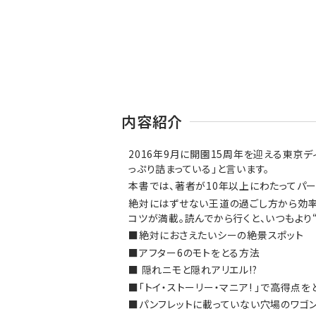
内容紹介
2016年9月に開園15周年を迎える東京
っぷり詰まっている」と言います。
本書では、著者が10年以上にわたってパ
絶対にはずせない王道の過ごし方から効率
コツが満載。読んでから行くと、いつもより
■絶対におさえたいシーの絶景スポット
■アフター6のモトをとる方法
■ 隠れニモと隠れアリエル!?
■「トイ・ストーリー・マニア! 」で高得点を
■パンフレットに載っていない穴場のワゴ