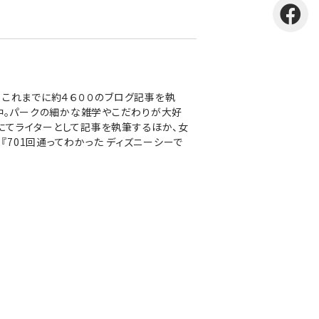
、これまでに約４６００のブログ記事を執
躍中。パークの細かな雑学やこだわりが大好
」にてライターとして記事を執筆するほか、女
『701回通ってわかった ディズニーシーで