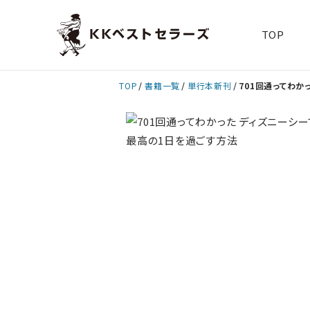
TOP
TOP
書籍一覧
単行本新刊
701回通ってわか