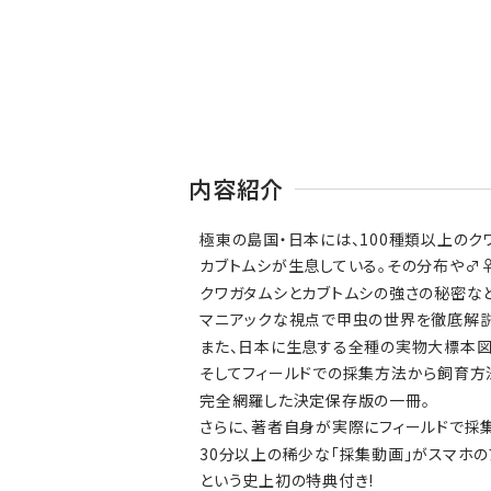
内容紹介
極東の島国・日本には、100種類以上のク
カブトムシが生息している。その分布や♂
クワガタムシとカブトムシの強さの秘密など
マニアックな視点で甲虫の世界を徹底解説
また、日本に生息する全種の実物大標本図
そしてフィールドでの採集方法から飼育方
完全網羅した決定保存版の一冊。
さらに、著者自身が実際にフィールドで採
30分以上の稀少な「採集動画」がスマホの
という史上初の特典付き!