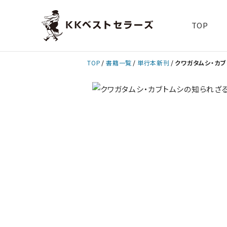
TOP
TOP
書籍一覧
単行本新刊
クワガタムシ・カ