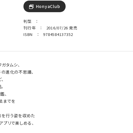
HonyaClub
判型 ：
刊行年 ： 2016/07/26 発売
ISBN ： 9784584137352
ワガタムシ、
♀の進化の不思議、
、
。
鑑、
法までを
集を行う姿を収めた
アプリで楽しめる、