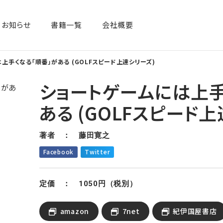
お知らせ
書籍一覧​
会社概要
上手くなる「順番」がある (GOLFスピード上達シリーズ)
ショートゲームには上手
ある (GOLFスピード上
著者 ： 藤田寛之
Facebook
Twitter
定価 ： 1050円（税別）
amazon
7net
紀伊国屋書店