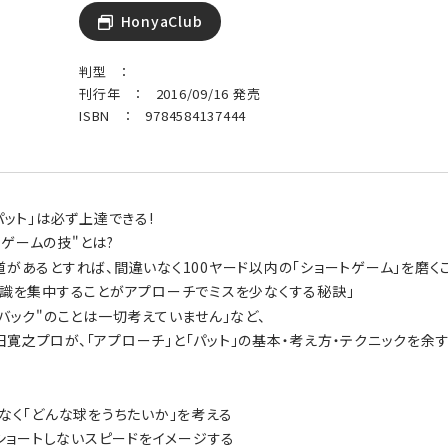
HonyaClub
判型 ：
刊行年 ： 2016/09/16 発売
ISBN ： 9784584137444
パット」は必ず上達できる!
ゲームの技"とは?
道があるとすれば、間違いなく100ヤード以内の「ショートゲーム」を磨く
意識を集中することがアプローチでミスを少なくする秘訣」
バック"のことは一切考えていません」など、
寛之プロが、「アプローチ」と「パット」の基本・考え方・テクニックを余す
はなく「どんな球をうちたいか」を考える
。ショートしないスピードをイメージする