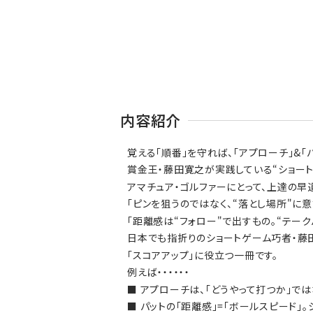
内容紹介
覚える「順番」を守れば、「アプローチ」&「
賞金王・藤田寛之が実践している“ショート
アマチュア・ゴルファーにとって、上達の早
「ピンを狙うのではなく、“落とし場所"に
「距離感は“フォロー"で出すもの。“テーク
日本でも指折りのショートゲーム巧者・藤田
「スコアアップ」に役立つ一冊です。
例えば・・・・・・
■ アプローチは、「どうやって打つか」で
■ パットの「距離感」=「ボールスピード」