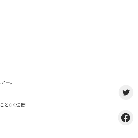
こと―。
ことなく伝授!