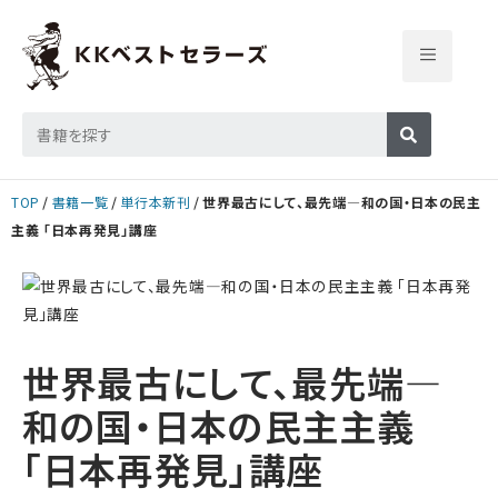
TOP
書籍一覧
単行本新刊
世界最古にして、最先端―和の国・日本の民主
主義 「日本再発見」講座
世界最古にして、最先端―
和の国・日本の民主主義
「日本再発見」講座