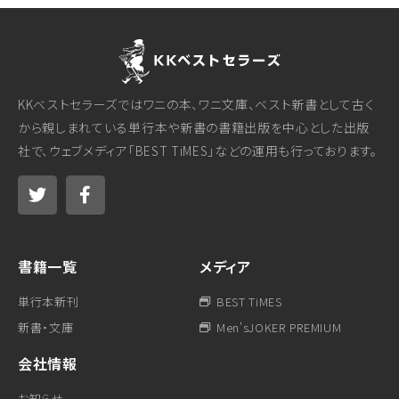
KKベストセラーズではワニの本、ワニ文庫、ベスト新書として古く
から親しまれている単行本や新書の書籍出版を中心とした出版
社で、ウェブメディア「BEST TiMES」などの運用も行っております。
書籍一覧
メディア
単行本新刊
BEST TiMES
新書・文庫
Men'sJOKER PREMIUM
会社情報
お知らせ