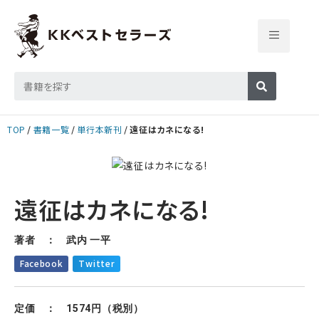
TOP
書籍一覧
単行本新刊
遠征はカネになる!
遠征はカネになる!
著者 ： 武内 一平
Facebook
Twitter
定価 ： 1574円（税別）