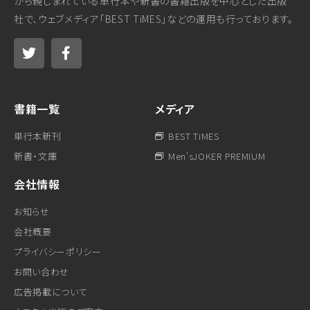
から親しまれている単行本や新書の書籍出版を中心とした出版
社で、ウェブメディア「BEST TiMES」などの運用も行っております。
書籍一覧
メディア
単行本新刊
BEST TiMES
新書・文庫
Men'sJOKER PREMIUM
会社情報
お知らせ
会社概要
プライバシーポリシー
お問い合わせ
広告掲載について