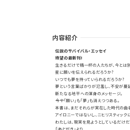
内容紹介
伝説のサバイバル・エッセイ
待望の最新刊!
生きるだけで精一杯の人たちが、今とは
星に願いを伝えられるだろうか?
いつでも夢を持っていられるだろうか?
夢という言葉ばかりが氾濫し、不安が蔓
新たなる地平への渾身のメッセージ。
――今や「願い」も「夢」も消えつつある。
本書は、まだそれらが実在した時代の曲名
アイロニーではないし、ニヒリスティック
わたしは、現実を見ようとしているだけだ
――「あとがき」より