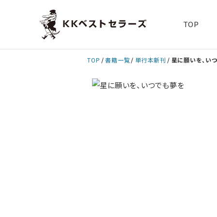
TOP
TOP
書籍一覧
単行本新刊
星に願いを、い