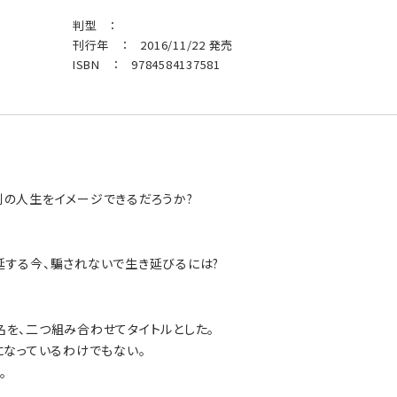
判型 ：
刊行年 ： 2016/11/22 発売
ISBN ： 9784584137581
別の人生をイメージできるだろうか?
延する今、騙されないで生き延びるには?
を、二つ組み合わせてタイトルとした。
になっているわけでもない。
。