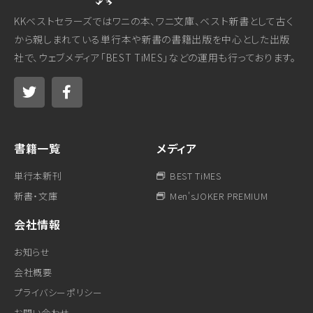
KKベストセラーズではワニの本、ワニ文庫、ベスト新書として古く
から親しまれている単行本や新書の書籍出版を中心とした出版
社で、ウェブメディア「BEST TiMES」などの運用も行っております。
書籍一覧
メディア
単行本新刊
BEST TiMES
新書・文庫
Men'sJOKER PREMIUM
会社情報
お知らせ
会社概要
プライバシーポリシー
お問い合わせ