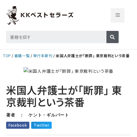
TOP
書籍一覧
単行本新刊
米国人弁護士が「断罪」 東京裁判という茶番
米国人弁護士が「断罪」 東
京裁判という茶番
著者 ： ケント・ギルバート
Facebook
Twitter