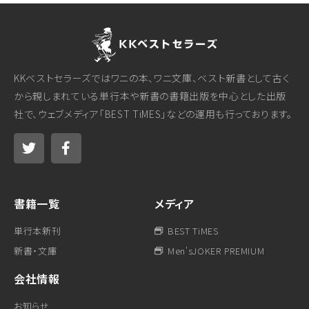
KKベストセラーズではワニの本、ワニ文庫、ベスト新書として古く
から親しまれている単行本や新書の書籍出版を中心とした出版
社で、ウェブメディア「BEST TiMES」などの運用も行っております。
書籍一覧
メディア
単行本新刊
BEST TiMES
新書・文庫
Men'sJOKER PREMIUM
会社情報
お知らせ