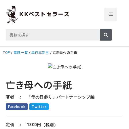
TOP
書籍一覧
単行本新刊
亡き母への手紙
亡き母への手紙
著者 ： 「母の日参り」パートナーシップ編
Facebook
Twitter
定価 ： 1300円（税別）