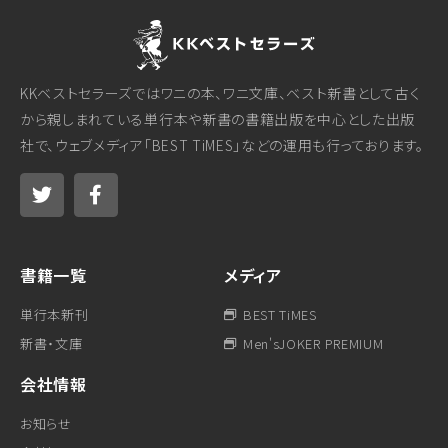
KKベストセラーズではワニの本、ワニ文庫、ベスト新書として古く
から親しまれている単行本や新書の書籍出版を中心とした出版
社で、ウェブメディア「BEST TiMES」などの運用も行っております。
書籍一覧
メディア
単行本新刊
BEST TiMES
新書・文庫
Men'sJOKER PREMIUM
会社情報
お知らせ