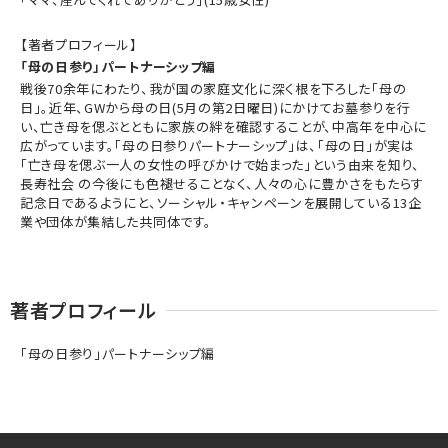
【著者プロフィール】
「母の日参り」パートナーシップ編
戦後70余年にわたり、我が国の家庭文化に深く根を下ろした「母の
日」。近年、GWから母の日(5月の第2日曜日)にかけてお墓参りを行
い、亡き母を偲ぶとともに家族の絆を確認することが、中高年を中心に
広がっています。「母の日参りパートナーシップ」は、「母の日」が実は
「亡き母を偲ぶ一人の女性の呼びかけで始まった」という由来を知り、
長寿社会 の今後にも色褪せることなく、人々の心に豊かさをもたらす
記念日であるようにと、ソーシャル・キャンペーンを展開している13企
業や団体が集結した共同体です。
著者プロフィール
「母の日参り」パートナーシップ編