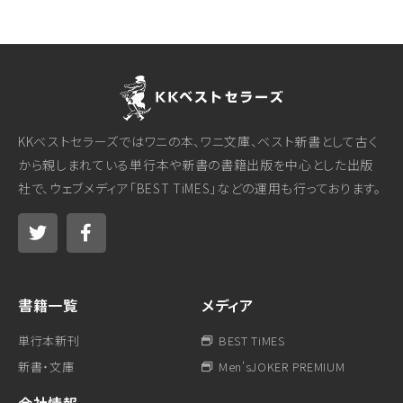
KKベストセラーズではワニの本、ワニ文庫、ベスト新書として古く
から親しまれている単行本や新書の書籍出版を中心とした出版
社で、ウェブメディア「BEST TiMES」などの運用も行っております。
書籍一覧
メディア
単行本新刊
BEST TiMES
新書・文庫
Men'sJOKER PREMIUM