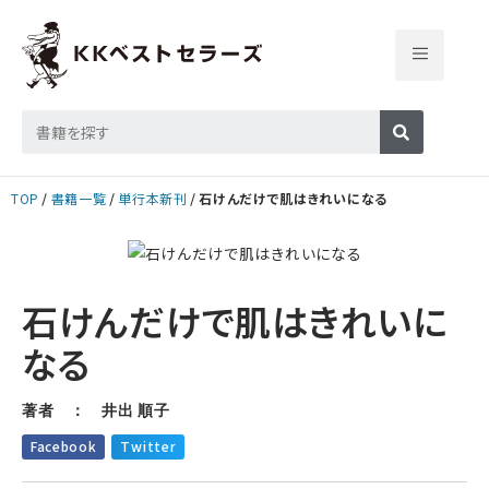
TOP
書籍一覧
単行本新刊
石けんだけで肌はきれいになる
石けんだけで肌はきれいに
なる
著者 ： 井出 順子
Facebook
Twitter