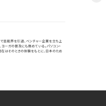
0歳で芸能界を引退、ベンチャー企業を立ち上
立、ヨーガの普及にも務めている。パソコン・
現在はそのときの体験をもとに、日本のため