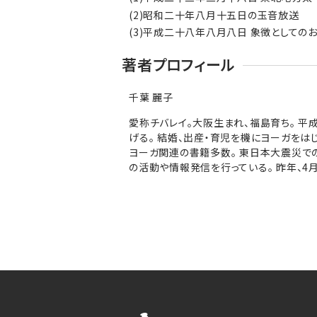
(2)昭和二十年八月十五日の玉音放送
(3)平成二十八年八月八日 象徴としての
著者プロフィール
千葉 麗子
愛称チバレイ。大阪生まれ、福島育ち。 平
げる。 結婚、出産・育児を機にヨーガをは
ヨーガ関連の書籍多数。 東日本大震災で
の活動や情報発信を行っている。 昨年、4月