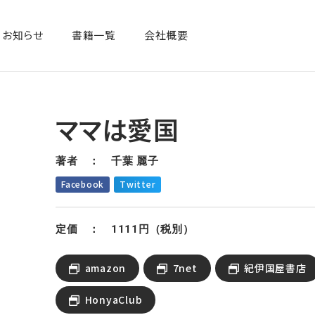
お知らせ
書籍一覧​
会社概要
ママは愛国
著者 ： 千葉 麗子
Facebook
Twitter
定価 ： 1111円（税別）
amazon
7net
紀伊国屋書店
HonyaClub