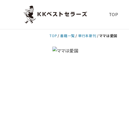
TOP
TOP
書籍一覧
単行本新刊
ママは愛国