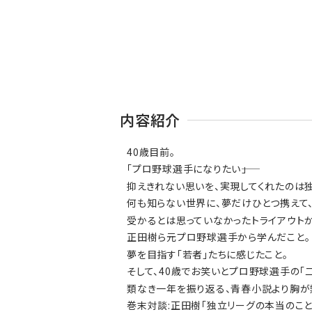
内容紹介
40歳目前。
「プロ野球選手になりたい――」
抑えきれない思いを、実現してくれたのは
何も知らない世界に、夢だけひとつ携えて、
受かるとは思っていなかったトライアウトか
正田樹ら元プロ野球選手から学んだこと。
夢を目指す「若者」たちに感じたこと。
そして、40歳でお笑いとプロ野球選手の「二
類なき一年を振り返る、青春小説より胸が
巻末対談:正田樹「独立リーグの本当のこと