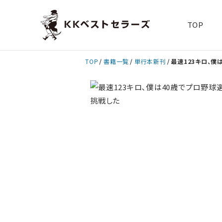
TOP
TOP
書籍一覧
単行本新刊
最速123キロ、僕