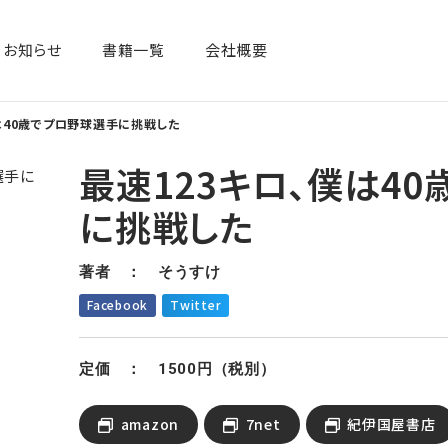
お知らせ
書籍一覧​
会社概要
は40歳でプロ野球選手に挑戦した
最速123キロ、僕は4
に挑戦した
著者 ： そうすけ
Facebook
Twitter
定価 ： 1500円（税別）
amazon
7net
紀伊国屋書店