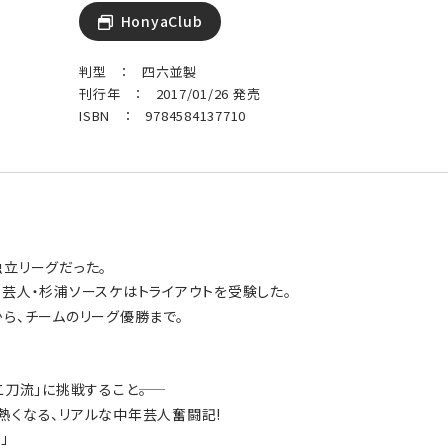
HonyaClub
判型 ： 四六並製
刊行年 ： 2017/01/26 発売
ISBN ： 9784584137710
独立リーグだった。
芸人・杉浦ソースケはトライアウトを受験した。
ら、チームのリーグ優勝まで。
刀流」に挑戦すること――。
熱くなる、リアルな中年芸人奮闘記!
」