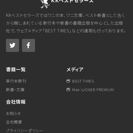
KKベストセラーズではワニの本、ワニ文庫、ベスト新書として古く
から親しまれている単行本や新書の書籍出版を中心とした出版
社で、ウェブメディア「BEST TiMES」などの運用も行っております。
書籍一覧
メディア
単行本新刊
BEST TiMES
新書・文庫
Men'sJOKER PREMIUM
会社情報
お知らせ
会社概要
プライバシーポリシー