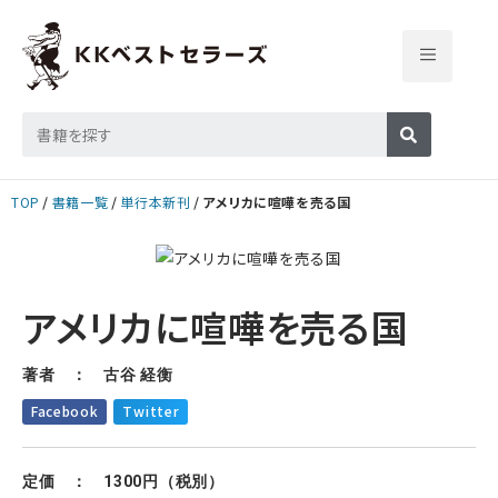
TOP
書籍一覧
単行本新刊
アメリカに喧嘩を売る国
アメリカに喧嘩を売る国
著者 ： 古谷 経衡
Facebook
Twitter
定価 ： 1300円（税別）