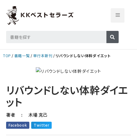
TOP
書籍一覧
単行本新刊
リバウンドしない体幹ダイエット
リバウンドしない体幹ダイエ
ット
著者 ： 木場 克己
Facebook
Twitter