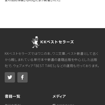
KKベストセラーズではワニの本、ワニ文庫、ベスト新書として古く
から親しまれている単行本や新書の書籍出版を中心とした出版
社で、ウェブメディア「BEST TiMES」などの運用も行っております。
書籍一覧
メディア