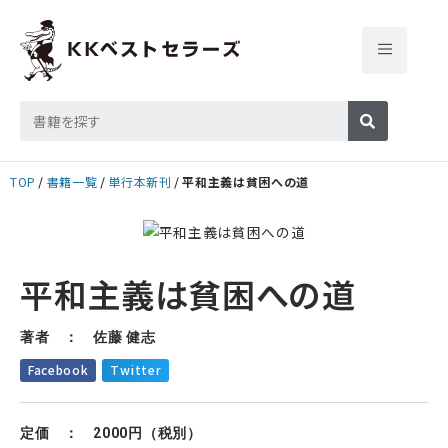
TOP
書籍一覧
単行本新刊
平和主義は貧困への道
平和主義は貧困への道
著者 ： 佐藤 健志
Facebook
Twitter
定価 ： 2000円（税別）