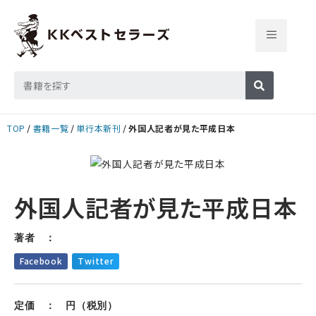
TOP
書籍一覧
単行本新刊
外国人記者が見た平成日本
外国人記者が見た平成日本
著者 ：
Facebook
Twitter
定価 ： 円（税別）