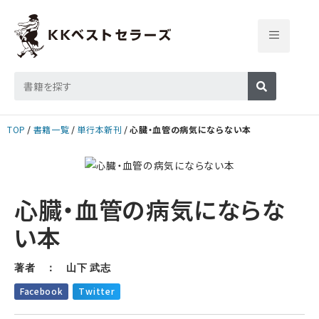
TOP
書籍一覧
単行本新刊
心臓・血管の病気にならない本
心臓・血管の病気にならな
い本
著者 ： 山下 武志
Facebook
Twitter