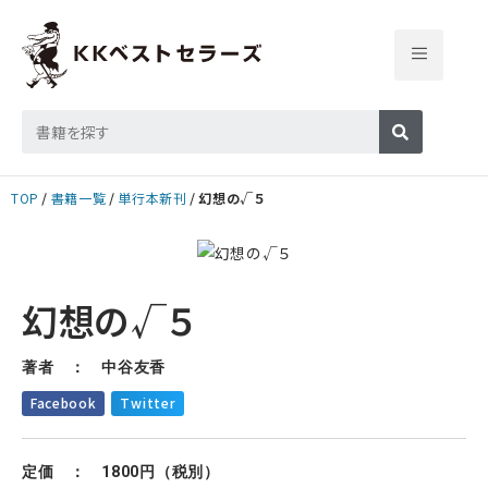
TOP
書籍一覧
単行本新刊
幻想の√５
幻想の√５
著者 ： 中谷友香
Facebook
Twitter
定価 ： 1800円（税別）