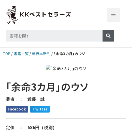
TOP
書籍一覧
単行本新刊
「余命3カ月」のウソ
「余命3カ月」のウソ
著者 ： 近藤 誠
Facebook
Twitter
定価 ： 686円（税別）