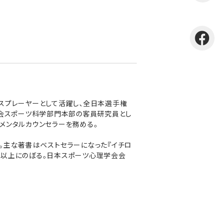
スプレーヤーとして活躍し、全日本選手権
員会スポーツ科学部門本部の客員研究員とし
メンタルカウンセラーを務める。
。主な著書はベストセラーになった『イチロ
０冊以上にのぼる。日本スポーツ心理学会会