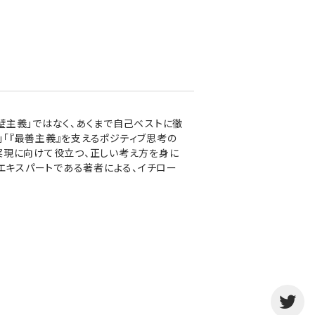
主義」ではなく、あくまで自己ベストに徹
」「『最善主義』を支えるポジティブ思考の
実現に向けて役立つ、正しい考え方を身に
のエキスパートである著者による、イチロー