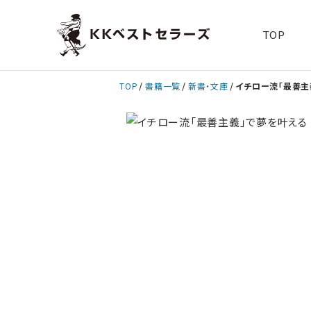
TOP
TOP
書籍一覧
新書・文庫
イチロー流「最善主