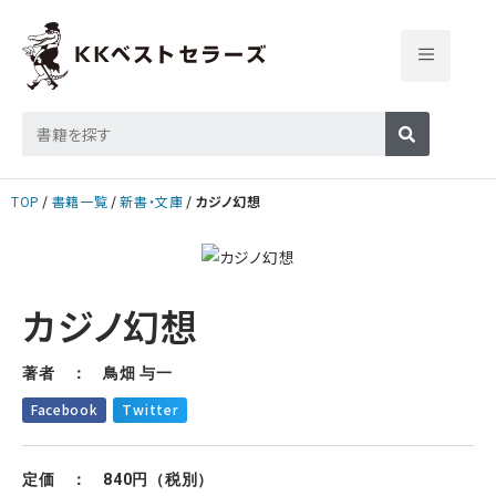
TOP
書籍一覧
新書・文庫
カジノ幻想
カジノ幻想
著者 ： 鳥畑 与一
Facebook
Twitter
定価 ： 840円（税別）