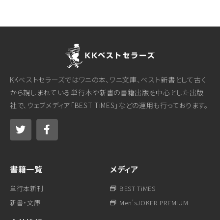
KKベストセラーズではワニの本、ワニ文庫、ベスト新書として古く
から親しまれている単行本や新書の書籍出版を中心とした出版
社で、ウェブメディア「BEST TiMES」などの運用も行っております。
書籍一覧
メディア
単行本新刊
BEST TiMES
新書・文庫
Men'sJOKER PREMIUM