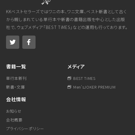
KKベストセラーズではワニの本、ワニ文庫、ベスト新書として古く
から親しまれている単行本や新書の書籍出版を中心とした出版
社で、ウェブメディア「BEST TiMES」などの運用も行っております。
書籍一覧
メディア
単行本新刊
BEST TiMES
新書・文庫
Men'sJOKER PREMIUM
会社情報
お知らせ
会社概要
プライバシーポリシー