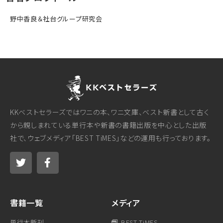
野中香良＆社台グループ研究会
KKベストセラーズではワニの本、ワニ文庫、ベスト新書として古く
から親しまれている単行本や新書の書籍出版を中心とした出版
社で、ウェブメディア「BEST TiMES」などの運用も行っております。
書籍一覧
メディア
単行本新刊
BEST TiMES