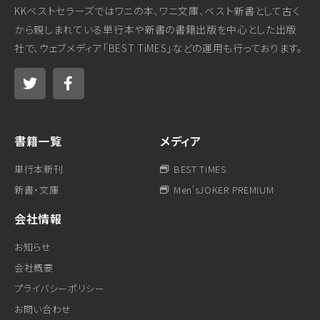
KKベストセラーズではワニの本、ワニ文庫、ベスト新書として古く
から親しまれている単行本や新書の書籍出版を中心とした出版
社で、ウェブメディア「BEST TiMES」などの運用も行っております。
書籍一覧
メディア
単行本新刊
BEST TiMES
新書・文庫
Men'sJOKER PREMIUM
会社情報
お知らせ
会社概要
プライバシーポリシー
お問い合わせ