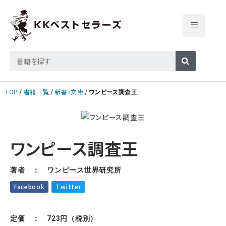
TOP
書籍一覧
新書・文庫
ワンピース調査王
ワンピース調査王
著者 ： ワンピース世界研究所
Facebook
Twitter
定価 ： 723円（税別）