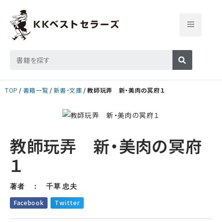
TOP
書籍一覧
新書・文庫
教師玩弄 新・美肉の冥府１
教師玩弄 新・美肉の冥府
１
著者 ： 千草 忠夫
Facebook
Twitter