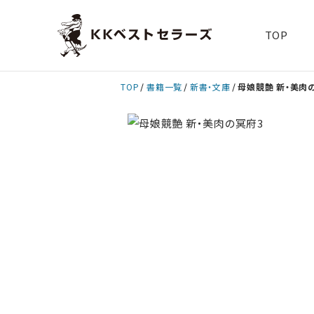
TOP
TOP
書籍一覧
新書・文庫
母娘競艶 新・美肉