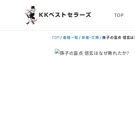
TOP
TOP
書籍一覧
新書・文庫
孫子の盲点 信玄は