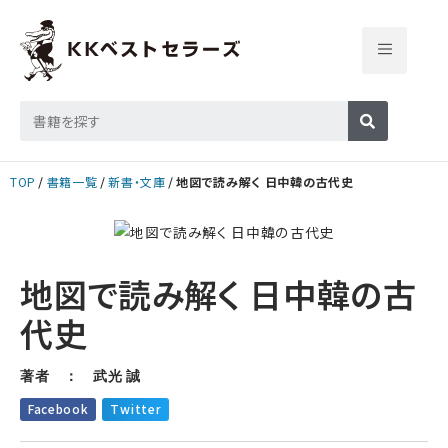
TOP
書籍一覧
新書・文庫
地図で読み解く 日中韓の古代史
地図で読み解く 日中韓の古
代史
著者 ： 武光 誠
Facebook
Twitter