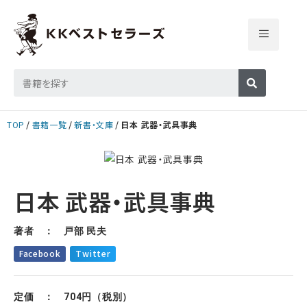
TOP
書籍一覧
新書・文庫
日本 武器・武具事典
日本 武器・武具事典
著者 ： 戸部 民夫
Facebook
Twitter
定価 ： 704円（税別）