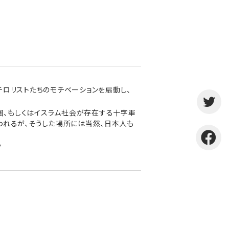
テロリストたちのモチベーションを扇動し、
ム圏、もしくはイスラム社会が存在する十字軍
われるが、そうした場所には当然、日本人も
?