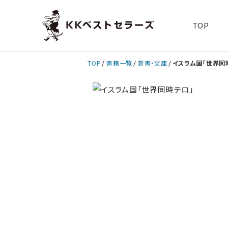
TOP
TOP
書籍一覧
新書・文庫
イスラム国「世界同