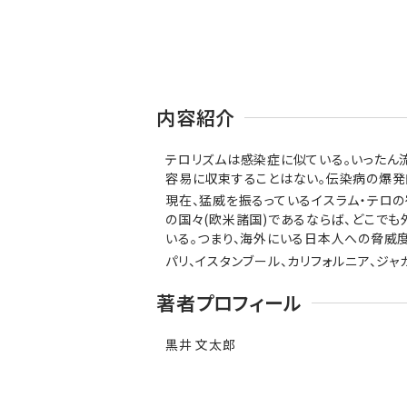
内容紹介
テロリズムは感染症に似ている。いったん
容易に収束することはない。伝染病の爆発
現在、猛威を振るっているイスラム・テロの
の国々(欧米諸国)であるならば、どこで
いる。つまり、海外にいる日本人への脅威度
パリ、イスタンブール、カリフォルニア、ジ
著者プロフィール
黒井 文太郎