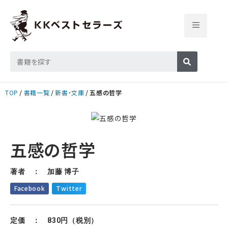
TOP
書籍一覧
新書・文庫
五感の哲学
五感の哲学
著者 ： 加藤 博子
Facebook
Twitter
定価 ： 830円（税別）