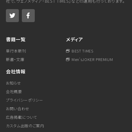
社で、ウェブメディア「BEST TiMES」などの運用も行っております。
書籍一覧
メディア
単行本新刊
BEST TiMES
新書・文庫
Men'sJOKER PREMIUM
会社情報
お知らせ
会社概要
プライバシーポリシー
お問い合わせ
広告掲載について
カスタム出版のご案内