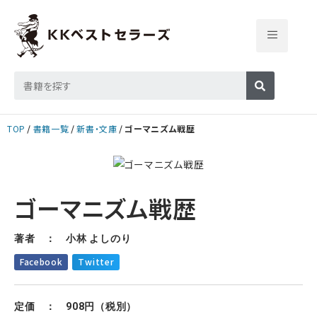
TOP
書籍一覧
新書・文庫
ゴーマニズム戦歴
ゴーマニズム戦歴
著者 ： 小林 よしのり
Facebook
Twitter
定価 ： 908円（税別）