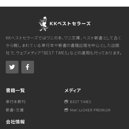
KKベストセラーズではワニの本、ワニ文庫、ベスト新書として古く
から親しまれている単行本や新書の書籍出版を中心とした出版
社で、ウェブメディア「BEST TiMES」などの運用も行っております。
書籍一覧
メディア
単行本新刊
BEST TiMES
新書・文庫
Men'sJOKER PREMIUM
会社情報