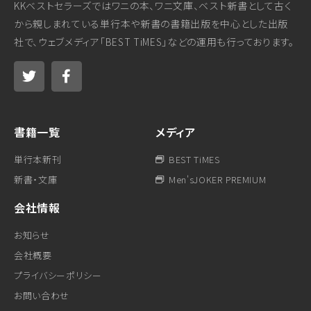
KKベストセラーズではワニの本、ワニ文庫、ベスト新書として古く
から親しまれている単行本や新書の書籍出版を中心とした出版
社で、ウェブメディア「BEST TiMES」などの運用も行っております。
書籍一覧
メディア
単行本新刊
BEST TiMES
新書・文庫
Men'sJOKER PREMIUM
会社情報
お知らせ
会社概要
プライバシーポリシー
お問い合わせ