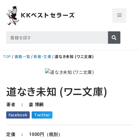
TOP
書籍一覧
新書・文庫
道なき未知 (ワニ文庫)
道なき未知 (ワニ文庫)
著者 ： 森 博嗣
Facebook
Twitter
定価 ： 1000円（税別）