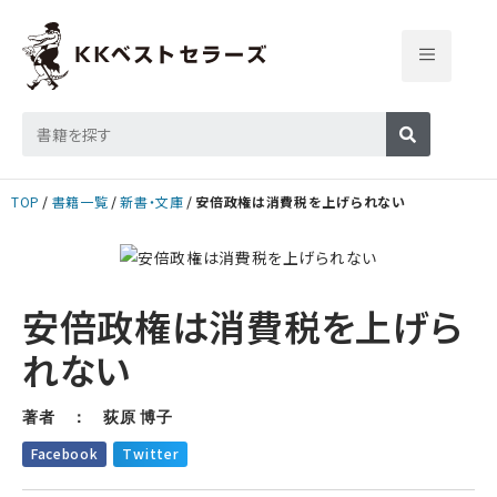
TOP
書籍一覧
新書・文庫
安倍政権は消費税を上げられない
安倍政権は消費税を上げら
れない
著者 ： 荻原 博子
Facebook
Twitter