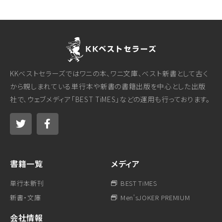
KKベストセラーズではワニの本、ワニ文庫、ベスト新書として古く
から親しまれている単行本や新書の書籍出版を中心とした出版
社で、ウェブメディア「BEST TiMES」などの運用も行っております。
書籍一覧
メディア
単行本新刊
BEST TiMES
新書・文庫
Men'sJOKER PREMIUM
会社情報