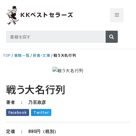
TOP
書籍一覧
新書・文庫
戦う大名行列
戦う大名行列
著者 ： 乃至政彦
Facebook
Twitter
定価 ： 880円（税別）