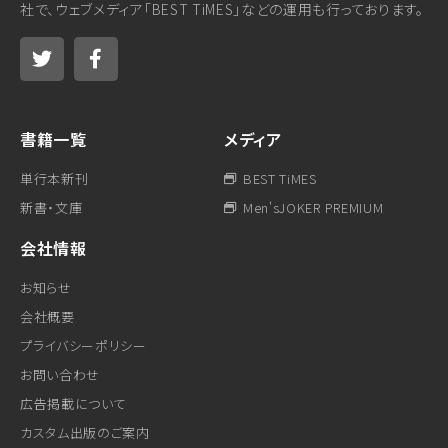
社で、ウェブメディア「BEST TiMES」などの運用も行っております。
書籍一覧
メディア
単行本新刊
BEST TiMES
新書・文庫
Men'sJOKER PREMIUM
会社情報
お知らせ
会社概要
プライバシーポリシー
お問い合わせ
広告掲載について
カスタム出版のご案内