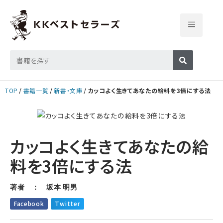
TOP
書籍一覧
新書・文庫
カッコよく生きてあなたの給料を3倍にする法
カッコよく生きてあなたの給
料を3倍にする法
著者 ： 坂本 明男
Facebook
Twitter