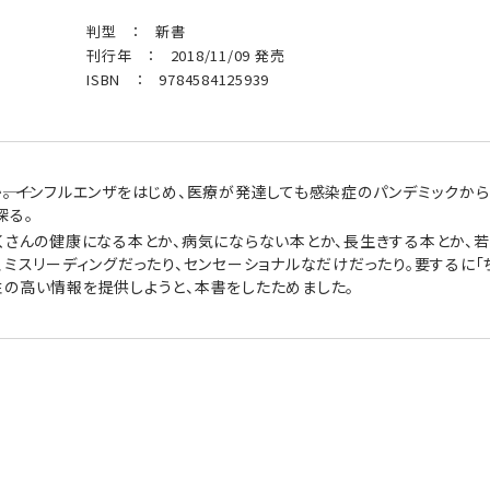
判型 ： 新書
刊行年 ： 2018/11/09 発売
ISBN ： 9784584125939
―。 インフルエンザをはじめ、医療が発達しても感染症のパンデミック
探る。
くさんの健康になる本とか、病気にならない本とか、長生きする本とか、若
、ミスリーディングだったり、センセーショナルなだけだったり。要するに「
性の高い情報を提供しようと、本書をしたためました。