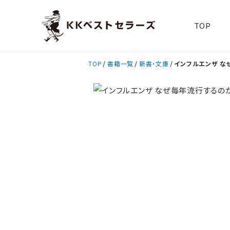
TOP
TOP
書籍一覧
新書・文庫
インフルエンザ な