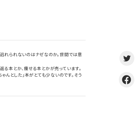
から逃れられないのはナゼなのか。世間では意
返る本とか、痩せる本とかが売っています。
ちゃんとした」本がとても少ないのです。そう