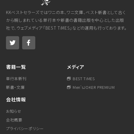
KKベストセラーズではワニの本、ワニ文庫、ベスト新書として古く
から親しまれている単行本や新書の書籍出版を中心とした出版
社で、ウェブメディア「BEST TiMES」などの運用も行っております。
書籍一覧
メディア
単行本新刊
BEST TiMES
新書・文庫
Men'sJOKER PREMIUM
会社情報
お知らせ
会社概要
プライバシーポリシー